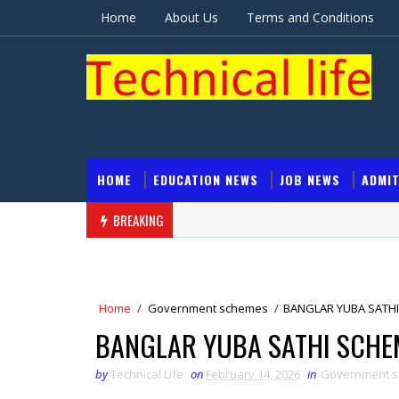
Home
About Us
Terms and Conditions
HOME
EDUCATION NEWS
JOB NEWS
ADMI
BREAKING
Home
/
Government schemes
/
BANGLAR YUBA SATHI
BANGLAR YUBA SATHI SCHE
by
Technical Life
on
February 14, 2026
in
Government 