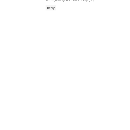
Reply