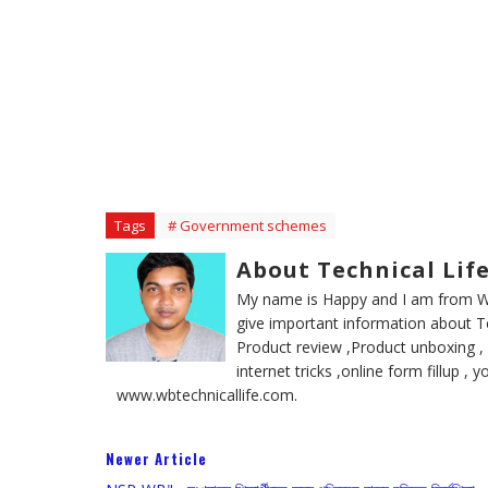
Tags
# Government schemes
About Technical Lif
My name is Happy and I am from We
give important information about T
Product review ,Product unboxing ,
internet tricks ,online form fillup ,
www.wbtechnicallife.com.
Newer Article