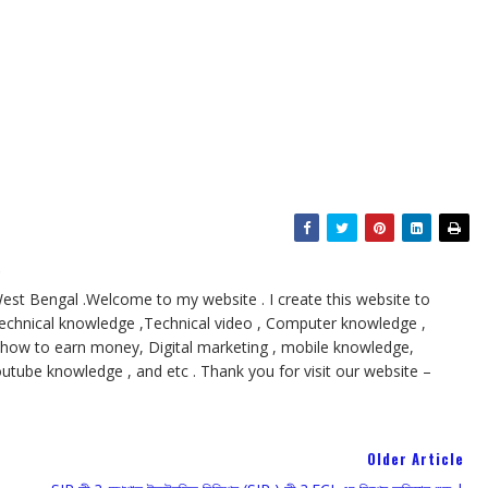
e
st Bengal .Welcome to my website . I create this website to
echnical knowledge ,Technical video , Computer knowledge ,
 how to earn money, Digital marketing , mobile knowledge,
 youtube knowledge , and etc . Thank you for visit our website –
Older Article