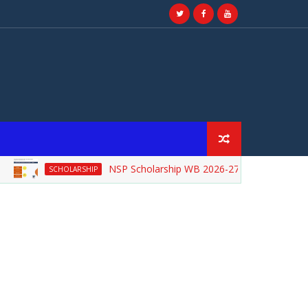
NSP Scholarship WB 2026-27 - WEST BENGAL S
SCHOLARSHIP