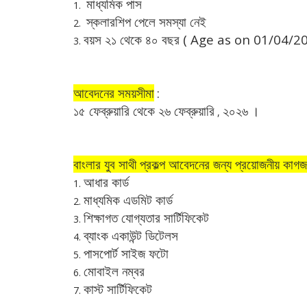
মাধ্যমিক পাস
1.
স্কলারশিপ পেলে সমস্যা নেই
2.
বয়স ২১ থেকে ৪০ বছর ( Age as on 01/04/2
3.
আবেদনের সময়সীমা
:
১৫ ফেব্রুয়ারি থেকে ২৬ ফেব্রুয়ারি
২০২৬
।
,
বাংলার যুব সাথী প্রকল্প আবেদনের জন্য প্রয়োজনীয় কাগ
আধার কার্ড
1.
মাধ্যমিক এডমিট কার্ড
2.
শিক্ষাগত যোগ্যতার সার্টিফিকেট
3.
ব্যাংক একাউন্ট ডিটেলস
4.
পাসপোর্ট সাইজ ফটো
5.
মোবাইল নম্বর
6.
কাস্ট সার্টিফিকেট
7.