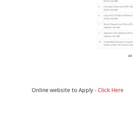
Al
Online website to Apply -
Click Here