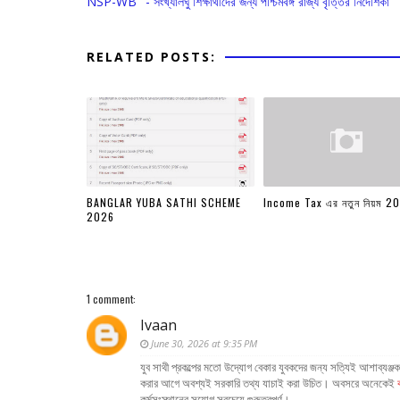
NSP-WB" - সংখ্যালঘু শিক্ষার্থীদের জন্য পশ্চিমবঙ্গ রাজ্য বৃত্তির নির্দেশিকা
RELATED POSTS:
BANGLAR YUBA SATHI SCHEME
Income Tax এর নতুন নিয়ম 2
2026
1 comment:
Ivaan
June 30, 2026 at 9:35 PM
যুব সাথী প্রকল্পের মতো উদ্যোগ বেকার যুবকদের জন্য সত্যিই আশাব্যঞ্
করার আগে অবশ্যই সরকারি তথ্য যাচাই করা উচিত। অবসরে অনেকেই
কর্মসংস্থানের সুযোগ সবচেয়ে গুরুত্বপূর্ণ।