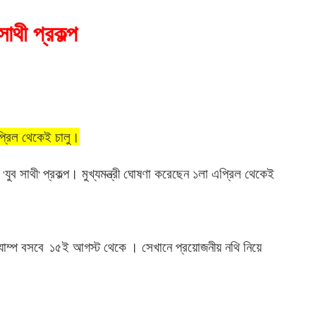
সাথী প্রকল্প
্রিল থেকেই চালু।
ে
যুব সাথী
প্রকল্প। মুখ্যমন্ত্রী ঘোষণা করেছেন ১লা এপ্রিল থেকেই
'
'
্যাম্প বসবে
১৫ই আগস্ট থেকে
।
সেখানে প্রয়োজনীয় নথি নিয়ে