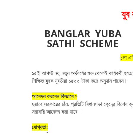
যুব 
BANGLAR YUBA
SATHI SCHEME
১লা এপ
১৫ই আগস্ট নয়
নতুন অর্থবর্ষের শুরু থেকেই কার্যকরী হচ্ছ
,
শিক্ষিত যুবক যুবতীরা ১৫০০ টাকা করে অনুদান পাবেন।
আবেদন করবেন কিভাবে
?
দুয়ারে সরকারের ঢাঁচে প্রতিটি বিধানসভা কেন্দ্রে বিশেষ ক
সরাসরি আবেদন করা যাবে
।
যোগ্যতা: